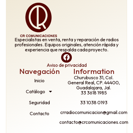
Especialistas en venta, renta y reparación de radios
profesionales. Equipos originales, atención rápida y
experiencia que respalda cada proyecto.
Aviso de privacidad
Navegación
Information
Churubusco 31, Col.
Inicio
General Real, CP. 44400,
Guadalajara, Jal.
Catálogo
33 3618 1985
Seguridad
33 1038 0193
crradiocomunicacion@gmail.com
Contacto
contacto@crcomunicaciones.com