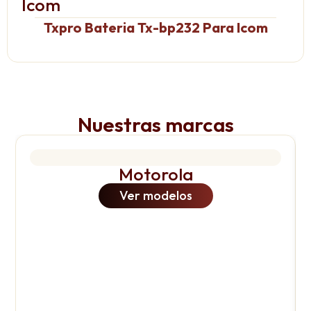
Icom
Txpro Bateria Tx-bp232 Para Icom
Nuestras marcas
Motorola
Ver modelos