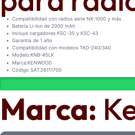
Compatibilidad con radios serie NX-1000 y más
Batería Li-Ion de 2000 mAh
Incluye cargadores KSC-35 y KSC-43
Garantía de 1 año
Compatibilidad con modelos TKD-240/340
Modelo:
KNB-45LK
Marca:
KENWOOD
Código SAT:
26111700
Marca:
K