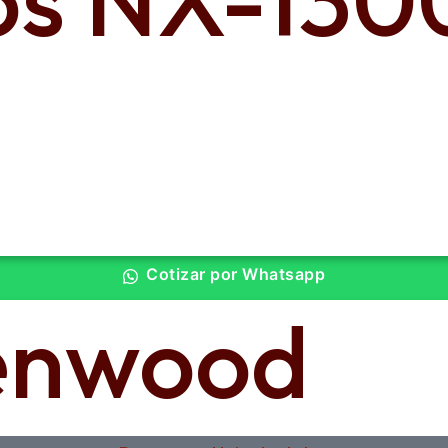
Cotizar por Whatsapp
enwood