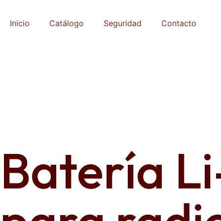
Inicio
Catálogo
Seguridad
Contacto
Batería L
para radi