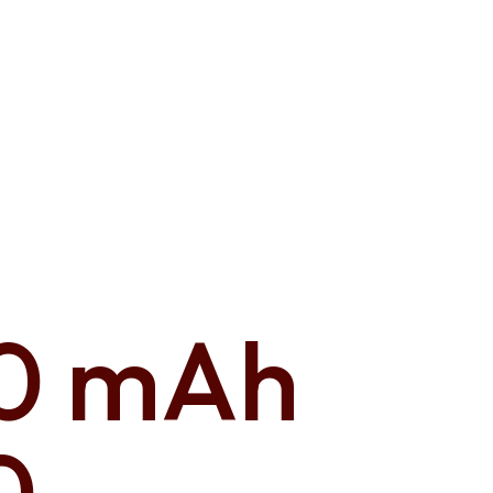
00 mAh
0