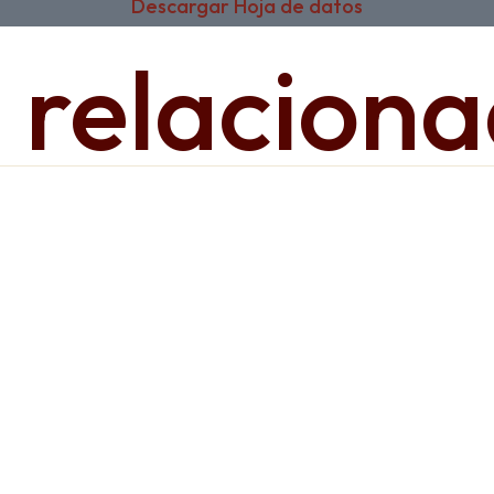
Descargar Hoja de datos
 relacion