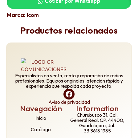
Cotizar por Whatsapp
Marca:
Icom
Productos relacionados
Especialistas en venta, renta y reparación de radios
profesionales. Equipos originales, atención rápida y
experiencia que respalda cada proyecto.
Aviso de privacidad
Navegación
Information
Churubusco 31, Col.
Inicio
General Real, CP. 44400,
Guadalajara, Jal.
Catálogo
33 3618 1985