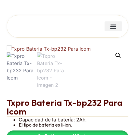
Txpro Bateria Tx-bp232 Para
Icom
Capacidad de la batería: 2Ah.
El tipo de batería es li-ion.